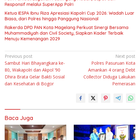
Responsif melalui SuperApp Polri
Ketua IESPA Ibnu Riza Apresiasi Kapolri Cup 2026: Wadah Luar
Biasa, dari Polres hingga Panggung Nasional
Rakerda DPD PAN Kota Magelang Perkuat Sinergi Bersama
Muhammadiyah dan Civil Society, Siapkan Kader Terbaik
Menuju Kemenangan 2029
Navigasi
Previous post
Next post
Sambut Hari Bhayangkara ke-
Polres Pasuruan Kota
pos
80, Wakapolri dan Akpol ’90
Amankan 4 orang Debt
Dhira Brata Gelar Bakti Sosial
Collector Diduga Lakukan
dan Kesehatan di Bogor
Pemerasan
Baca Juga