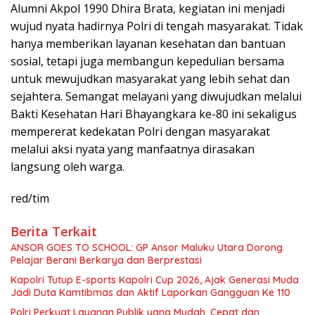
Alumni Akpol 1990 Dhira Brata, kegiatan ini menjadi
wujud nyata hadirnya Polri di tengah masyarakat. Tidak
hanya memberikan layanan kesehatan dan bantuan
sosial, tetapi juga membangun kepedulian bersama
untuk mewujudkan masyarakat yang lebih sehat dan
sejahtera. Semangat melayani yang diwujudkan melalui
Bakti Kesehatan Hari Bhayangkara ke-80 ini sekaligus
mempererat kedekatan Polri dengan masyarakat
melalui aksi nyata yang manfaatnya dirasakan
langsung oleh warga.
red/tim
Berita Terkait
ANSOR GOES TO SCHOOL: GP Ansor Maluku Utara Dorong
Pelajar Berani Berkarya dan Berprestasi
Kapolri Tutup E-sports Kapolri Cup 2026, Ajak Generasi Muda
Jadi Duta Kamtibmas dan Aktif Laporkan Gangguan Ke 110
Polri Perkuat Layanan Publik yang Mudah, Cepat dan