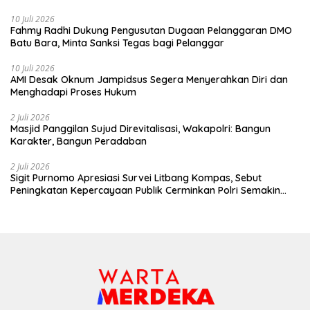
10 Juli 2026
Fahmy Radhi Dukung Pengusutan Dugaan Pelanggaran DMO
Batu Bara, Minta Sanksi Tegas bagi Pelanggar
10 Juli 2026
AMI Desak Oknum Jampidsus Segera Menyerahkan Diri dan
Menghadapi Proses Hukum
2 Juli 2026
Masjid Panggilan Sujud Direvitalisasi, Wakapolri: Bangun
Karakter, Bangun Peradaban
2 Juli 2026
Sigit Purnomo Apresiasi Survei Litbang Kompas, Sebut
Peningkatan Kepercayaan Publik Cerminkan Polri Semakin
Profesional dan Dekat dengan Masyarakat