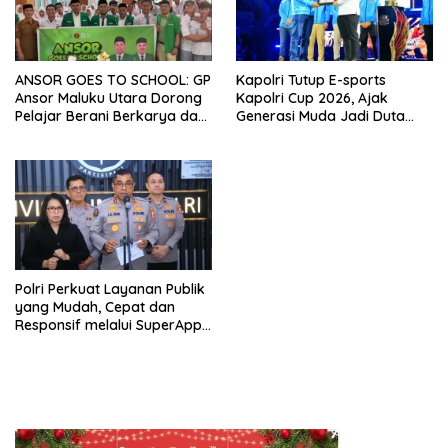
ANSOR GOES TO SCHOOL: GP
Kapolri Tutup E-sports
Ansor Maluku Utara Dorong
Kapolri Cup 2026, Ajak
Pelajar Berani Berkarya dan
Generasi Muda Jadi Duta
Berprestasi
Kamtibmas dan Aktif
Laporkan Gangguan Ke 110
Polri Perkuat Layanan Publik
yang Mudah, Cepat dan
Responsif melalui SuperApp
Polri