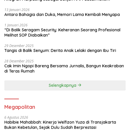
13 Januari 2026
Antara Bahagia dan Duka, Memori Lama Kembali Menyapa
1 Januari 2026
“Di Balik Seragam Security: Keheranan Seorang Profesional
Melihat SOP Diabaikan”
29 Desember 2025
Tangis di Balik Senyum: Derita Anak Lelaki dengan Ibu Tiri
28 Desember 2025
Cak Imin Ngopi Bareng Bersama Jurnalis, Bangun Keakraban
di Teras Rumah
Selengkapnya
Megapolitan
6 Agustus 2026
Habibie Mahabbah: Kinerja Welfizon Yuza di Transjakarta
Bukan Kebetulan, Sejak Dulu Sudah Berprestasi