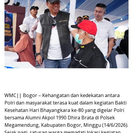
WMC|| Bogor – Kehangatan dan kedekatan antara
Polri dan masyarakat terasa kuat dalam kegiatan Bakti
Kesehatan Hari Bhayangkara ke-80 yang digelar Polri
bersama Alumni Akpol 1990 Dhira Brata di Polsek
Megamendung, Kabupaten Bogor, Minggu (14/6/2026).
Sejak pagi, ratusan warga memadati lokasi kegiatan