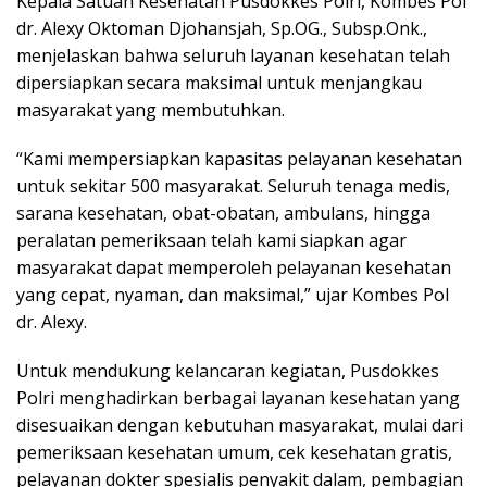
Kepala Satuan Kesehatan Pusdokkes Polri, Kombes Pol
dr. Alexy Oktoman Djohansjah, Sp.OG., Subsp.Onk.,
menjelaskan bahwa seluruh layanan kesehatan telah
dipersiapkan secara maksimal untuk menjangkau
masyarakat yang membutuhkan.
“Kami mempersiapkan kapasitas pelayanan kesehatan
untuk sekitar 500 masyarakat. Seluruh tenaga medis,
sarana kesehatan, obat-obatan, ambulans, hingga
peralatan pemeriksaan telah kami siapkan agar
masyarakat dapat memperoleh pelayanan kesehatan
yang cepat, nyaman, dan maksimal,” ujar Kombes Pol
dr. Alexy.
Untuk mendukung kelancaran kegiatan, Pusdokkes
Polri menghadirkan berbagai layanan kesehatan yang
disesuaikan dengan kebutuhan masyarakat, mulai dari
pemeriksaan kesehatan umum, cek kesehatan gratis,
pelayanan dokter spesialis penyakit dalam, pembagian