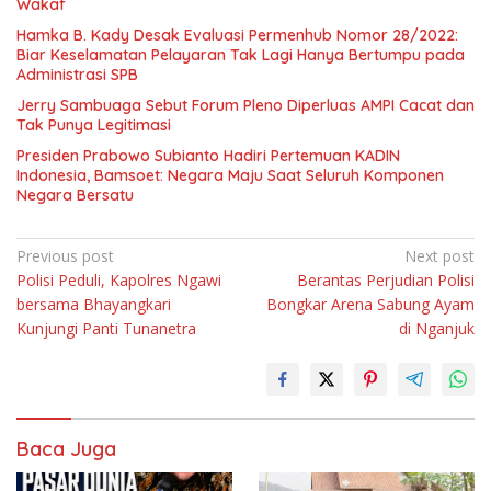
Wakaf
Hamka B. Kady Desak Evaluasi Permenhub Nomor 28/2022:
Biar Keselamatan Pelayaran Tak Lagi Hanya Bertumpu pada
Administrasi SPB
Jerry Sambuaga Sebut Forum Pleno Diperluas AMPI Cacat dan
Tak Punya Legitimasi
Presiden Prabowo Subianto Hadiri Pertemuan KADIN
Indonesia, Bamsoet: Negara Maju Saat Seluruh Komponen
Negara Bersatu
Navigasi
Previous post
Next post
Polisi Peduli, Kapolres Ngawi
Berantas Perjudian Polisi
pos
bersama Bhayangkari
Bongkar Arena Sabung Ayam
Kunjungi Panti Tunanetra
di Nganjuk
Baca Juga