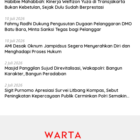
Habibie Mahabbah: Kinerja Welfizon Yuza di Transjakarta
Bukan Kebetulan, Sejak Dulu Sudah Berprestasi
10 Juli 2026
Fahmy Radhi Dukung Pengusutan Dugaan Pelanggaran DMO
Batu Bara, Minta Sanksi Tegas bagi Pelanggar
10 Juli 2026
AMI Desak Oknum Jampidsus Segera Menyerahkan Diri dan
Menghadapi Proses Hukum
2 Juli 2026
Masjid Panggilan Sujud Direvitalisasi, Wakapolri: Bangun
Karakter, Bangun Peradaban
2 Juli 2026
Sigit Purnomo Apresiasi Survei Litbang Kompas, Sebut
Peningkatan Kepercayaan Publik Cerminkan Polri Semakin
Profesional dan Dekat dengan Masyarakat