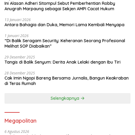
Ini Alasan Adheri Sitompul Sebut Pemberhentian Robby
Anugrah Marpaung sebagai Sekjen AMPI Cacat Hukum
13 Januari 2026
Antara Bahagia dan Duka, Memori Lama Kembali Menyapa
1 Januari 2026
“Di Balik Seragam Security: Keheranan Seorang Profesional
Melihat SOP Diabaikan”
29 Desember 2025
Tangis di Balik Senyum: Derita Anak Lelaki dengan Ibu Tiri
28 Desember 2025
Cak Imin Ngopi Bareng Bersama Jurnalis, Bangun Keakraban
di Teras Rumah
Selengkapnya
Megapolitan
6 Agustus 2026