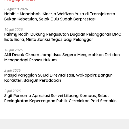
6 Agustus 2026
Habibie Mahabbah: Kinerja Welfizon Yuza di Transjakarta
Bukan Kebetulan, Sejak Dulu Sudah Berprestasi
10 Juli 2026
Fahmy Radhi Dukung Pengusutan Dugaan Pelanggaran DMO
Batu Bara, Minta Sanksi Tegas bagi Pelanggar
10 Juli 2026
AMI Desak Oknum Jampidsus Segera Menyerahkan Diri dan
Menghadapi Proses Hukum
2 Juli 2026
Masjid Panggilan Sujud Direvitalisasi, Wakapolri: Bangun
Karakter, Bangun Peradaban
2 Juli 2026
Sigit Purnomo Apresiasi Survei Litbang Kompas, Sebut
Peningkatan Kepercayaan Publik Cerminkan Polri Semakin
Profesional dan Dekat dengan Masyarakat