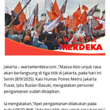
Jakarta – wartamerdeka.com ,”Massa Aksi unjuk rasa
akan berlangsung di tiga titik di Jakarta, pada hari ini
Senin (8/9/2025). Kasi Humas Polres Metro Jakarta
Pusat, Iptu Ruslan Basuki, mengatakan personel
pengamanan sudah disiapkan.
‎Ia mengatakan,”Apel pengamanan dilakukan pada
pukul 09.00 WIB. “Ada tiga titik aksi unjuk rasa hari ini,”