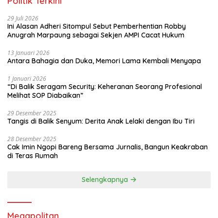
Politik Terkini
29 Juli 2026
Ini Alasan Adheri Sitompul Sebut Pemberhentian Robby
Anugrah Marpaung sebagai Sekjen AMPI Cacat Hukum
13 Januari 2026
Antara Bahagia dan Duka, Memori Lama Kembali Menyapa
1 Januari 2026
“Di Balik Seragam Security: Keheranan Seorang Profesional
Melihat SOP Diabaikan”
29 Desember 2025
Tangis di Balik Senyum: Derita Anak Lelaki dengan Ibu Tiri
28 Desember 2025
Cak Imin Ngopi Bareng Bersama Jurnalis, Bangun Keakraban
di Teras Rumah
Selengkapnya
Megapolitan