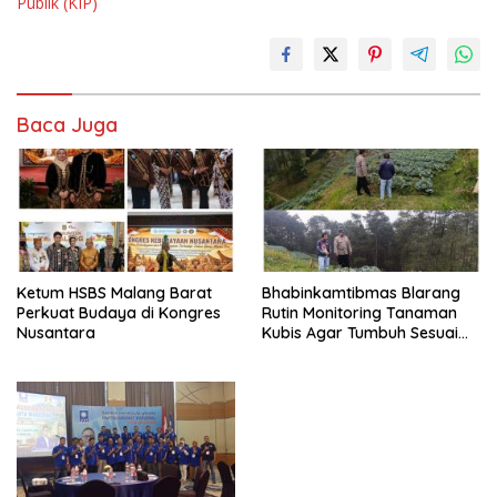
Publik (KIP)
Baca Juga
Ketum HSBS Malang Barat
Bhabinkamtibmas Blarang
Perkuat Budaya di Kongres
Rutin Monitoring Tanaman
Nusantara
Kubis Agar Tumbuh Sesuai
Harapan