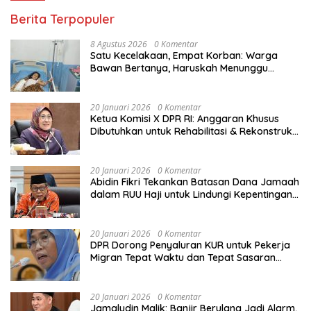
Berita Terpopuler
8 Agustus 2026
0 Komentar
Satu Kecelakaan, Empat Korban: Warga
Bawan Bertanya, Haruskah Menunggu
Tragedi Berikutnya untuk Mendapat Lampu
Jalan?
20 Januari 2026
0 Komentar
Ketua Komisi X DPR RI: Anggaran Khusus
Dibutuhkan untuk Rehabilitasi & Rekonstruksi
Sekolah Rusak Akibat Bencana
20 Januari 2026
0 Komentar
Abidin Fikri Tekankan Batasan Dana Jamaah
dalam RUU Haji untuk Lindungi Kepentingan
Calon Haji
20 Januari 2026
0 Komentar
DPR Dorong Penyaluran KUR untuk Pekerja
Migran Tepat Waktu dan Tepat Sasaran
demi Perlindungan Ekonomi PMI
20 Januari 2026
0 Komentar
Jamaludin Malik: Banjir Berulang Jadi Alarm,