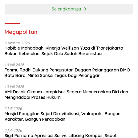
Selengkapnya
Megapolitan
6 Agustus 2026
Habibie Mahabbah: Kinerja Welfizon Yuza di Transjakarta
Bukan Kebetulan, Sejak Dulu Sudah Berprestasi
10 Juli 2026
Fahmy Radhi Dukung Pengusutan Dugaan Pelanggaran DMO
Batu Bara, Minta Sanksi Tegas bagi Pelanggar
10 Juli 2026
AMI Desak Oknum Jampidsus Segera Menyerahkan Diri dan
Menghadapi Proses Hukum
2 Juli 2026
Masjid Panggilan Sujud Direvitalisasi, Wakapolri: Bangun
Karakter, Bangun Peradaban
2 Juli 2026
Sigit Purnomo Apresiasi Survei Litbang Kompas, Sebut