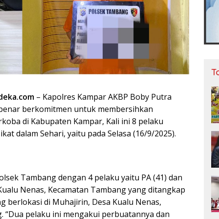
T
deka.com
– Kapolres Kampar AKBP Boby Putra
-benar berkomitmen untuk membersihkan
oba di Kabupaten Kampar, Kali ini 8 pelaku
ikat dalam Sehari, yaitu pada Selasa (16/9/2025).
Polsek Tambang dengan 4 pelaku yaitu PA (41) dan
 Kualu Nenas, Kecamatan Tambang yang ditangkap
ang berlokasi di Muhajirin, Desa Kualu Nenas,
 “Dua pelaku ini mengakui perbuatannya dan