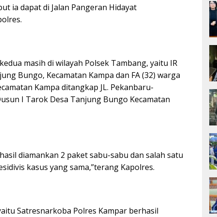
ut ia dapat di Jalan Pangeran Hidayat
olres.
kedua masih di wilayah Polsek Tambang, yaitu IR
njung Bungo, Kecamatan Kampa dan FA (32) warga
ecamatan Kampa ditangkap JL. Pekanbaru-
usun I Tarok Desa Tanjung Bungo Kecamatan
rhasil diamankan 2 paket sabu-sabu dan salah satu
sidivis kasus yang sama,”terang Kapolres.
yaitu Satresnarkoba Polres Kampar berhasil