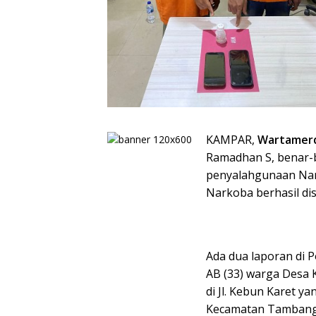
KAMPAR,
Wartamer
Ramadhan S, benar
penyalahgunaan Nark
Narkoba berhasil dis
Ada dua laporan di 
AB (33) warga Desa
di Jl. Kebun Karet y
Kecamatan Tambang.