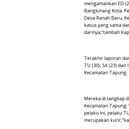
mengamankan ED (25
Bangkinang Kota. Pel
Desa Ranah Baru, Ke
kasus yang sama dan
darinya,”tambah Kap
Terakhir laporan dar
TU (30), SA (23) da
Kecamatan Tapung.
Mereka di tangkap d
Kecamatan Tapung. “
pelaku ini, pelaku 
merupakan kurir,”ka