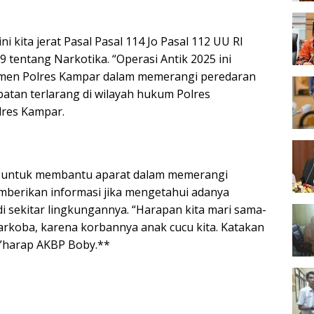
i kita jerat Pasal Pasal 114 Jo Pasal 112 UU RI
 tentang Narkotika. “Operasi Antik 2025 ini
men Polres Kampar dalam memerangi peredaran
atan terlarang di wilayah hukum Polres
lres Kampar.
 untuk membantu aparat dalam memerangi
berikan informasi jika mengetahui adanya
i sekitar lingkungannya. “Harapan kita mari sama-
arkoba, karena korbannya anak cucu kita. Katakan
,”harap AKBP Boby.**