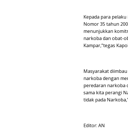
Kepada para pelaku in
Nomor 35 tahun 2009
menunjukkan komit
narkoba dan obat-ob
Kampar,”tegas Kapo
Masyarakat diimbau
narkoba dengan mem
peredaran narkoba d
sama kita perangi N
tidak pada Narkoba
Editor: AN