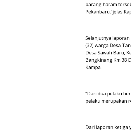
barang haram terseb
Pekanbaru,”jelas Kap
Selanjutnya laporan 
(32) warga Desa Ta
Desa Sawah Baru, K
Bangkinang Km 38 D
Kampa.
“Dari dua pelaku be
pelaku merupakan re
Dari laporan ketiga 