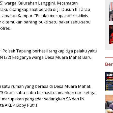
) warga Kelurahan Langgini, Kecamatan
aku ditangkap saat berada di Jl. Dusun II Tarap
camatan Kampar. “Pelaku merupakan residivis
 ditemukan barang bukti satu paket sabu-sabu
olres.
i Polsek Tapung berhasil tangkap tiga pelaku yaitu
n IN (22) ketiganya warga Desa Muara Mahat Baru,
Ber
i satu rumah yang berada di Desa Muara Mahat,
3 Gram sabu-sabu berhasil diamankan dari ketiga
TU merupakan pengedar sedangkan SA dan IN
ta AKBP Boby Putra.