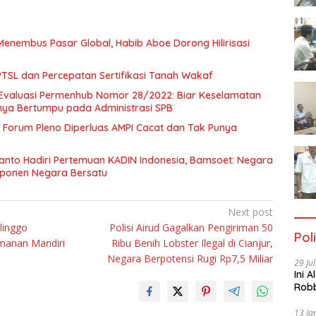
Menembus Pasar Global, Habib Aboe Dorong Hilirisasi
SL dan Percepatan Sertifikasi Tanah Wakaf
Evaluasi Permenhub Nomor 28/2022: Biar Keselamatan
nya Bertumpu pada Administrasi SPB
Forum Pleno Diperluas AMPI Cacat dan Tak Punya
anto Hadiri Pertemuan KADIN Indonesia, Bamsoet: Negara
mponen Negara Bersatu
Next post
linggo
Polisi Airud Gagalkan Pengiriman 50
Poli
manan Mandiri
Ribu Benih Lobster Ilegal di Cianjur,
Negara Berpotensi Rugi Rp7,5 Miliar
29 Ju
Ini 
Robb
Cac
13 Ja