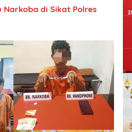
 Narkoba di Sikat Polres