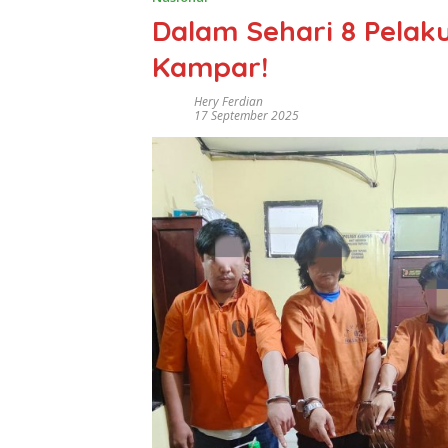
Dalam Sehari 8 Pelaku
Kampar!
Hery Ferdian
17 September 2025