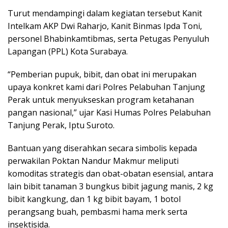
Turut mendampingi dalam kegiatan tersebut Kanit
Intelkam AKP Dwi Raharjo, Kanit Binmas Ipda Toni,
personel Bhabinkamtibmas, serta Petugas Penyuluh
Lapangan (PPL) Kota Surabaya.
“Pemberian pupuk, bibit, dan obat ini merupakan
upaya konkret kami dari Polres Pelabuhan Tanjung
Perak untuk menyukseskan program ketahanan
pangan nasional,” ujar Kasi Humas Polres Pelabuhan
Tanjung Perak, Iptu Suroto.
Bantuan yang diserahkan secara simbolis kepada
perwakilan Poktan Nandur Makmur meliputi
komoditas strategis dan obat-obatan esensial, antara
lain bibit tanaman 3 bungkus bibit jagung manis, 2 kg
bibit kangkung, dan 1 kg bibit bayam, 1 botol
perangsang buah, pembasmi hama merk serta
insektisida.