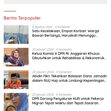
Berita Terpopuler
8 Agustus 2026
0 Komentar
Satu Kecelakaan, Empat Korban: Warga
Bawan Bertanya, Haruskah Menunggu
Tragedi Berikutnya untuk Mendapat Lampu
Jalan?
20 Januari 2026
0 Komentar
Ketua Komisi X DPR RI: Anggaran Khusus
Dibutuhkan untuk Rehabilitasi & Rekonstruksi
Sekolah Rusak Akibat Bencana
20 Januari 2026
0 Komentar
Abidin Fikri Tekankan Batasan Dana Jamaah
dalam RUU Haji untuk Lindungi Kepentingan
Calon Haji
20 Januari 2026
0 Komentar
DPR Dorong Penyaluran KUR untuk Pekerja
Migran Tepat Waktu dan Tepat Sasaran
demi Perlindungan Ekonomi PMI