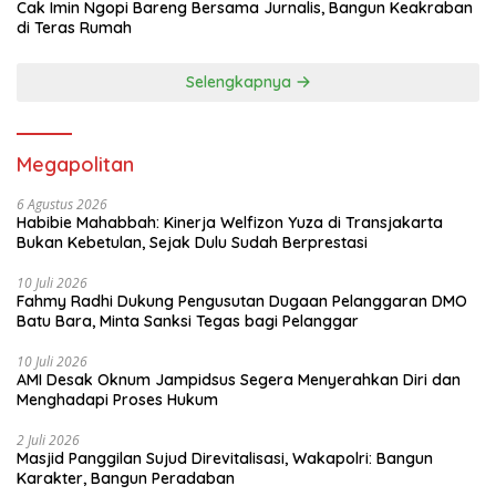
Cak Imin Ngopi Bareng Bersama Jurnalis, Bangun Keakraban
di Teras Rumah
Selengkapnya
Megapolitan
6 Agustus 2026
Habibie Mahabbah: Kinerja Welfizon Yuza di Transjakarta
Bukan Kebetulan, Sejak Dulu Sudah Berprestasi
10 Juli 2026
Fahmy Radhi Dukung Pengusutan Dugaan Pelanggaran DMO
Batu Bara, Minta Sanksi Tegas bagi Pelanggar
10 Juli 2026
AMI Desak Oknum Jampidsus Segera Menyerahkan Diri dan
Menghadapi Proses Hukum
2 Juli 2026
Masjid Panggilan Sujud Direvitalisasi, Wakapolri: Bangun
Karakter, Bangun Peradaban