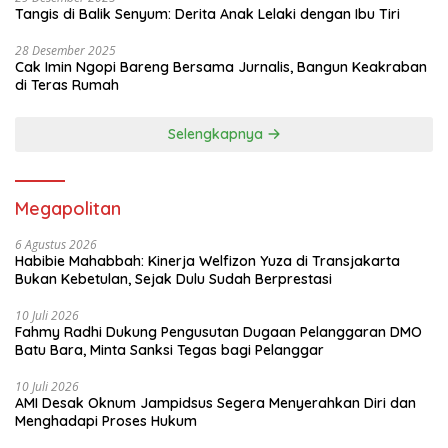
Tangis di Balik Senyum: Derita Anak Lelaki dengan Ibu Tiri
28 Desember 2025
Cak Imin Ngopi Bareng Bersama Jurnalis, Bangun Keakraban
di Teras Rumah
Selengkapnya
Megapolitan
6 Agustus 2026
Habibie Mahabbah: Kinerja Welfizon Yuza di Transjakarta
Bukan Kebetulan, Sejak Dulu Sudah Berprestasi
10 Juli 2026
Fahmy Radhi Dukung Pengusutan Dugaan Pelanggaran DMO
Batu Bara, Minta Sanksi Tegas bagi Pelanggar
10 Juli 2026
AMI Desak Oknum Jampidsus Segera Menyerahkan Diri dan
Menghadapi Proses Hukum