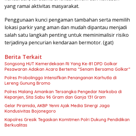
yang ramai aktivitas masyarakat.
Penggunaan kunci pengaman tambahan serta memilih
lokasi parkir yang aman dan mudah dipantau menjadi
salah satu langkah penting untuk meminimalisir risiko
terjadinya pencurian kendaraan bermotor. (gat)
Berita Terkait
Songsong HUT Kemerdekaan RI Yang Ke-81 DPD Golkar
Pesawaran Adakan Acara Bertema “Senam Bersama Golkar”
Polres Probolinggo Intensifkan Penanganan Karhutla di
Lereng Gunung Bromo
Polres Malang Amankan Tersangka Pengedar Narkoba di
Kepanjen, Sita Sabu 96 Gram dan Ganja 131 Gram
Gelar Piramida, AKBP Yenni Ajak Media Sinergi Jaga
Kondusivitas Bojonegoro
Kapolres Gresik Tegaskan Komitmen Polri Dukung Pendidikan
Berkualitas