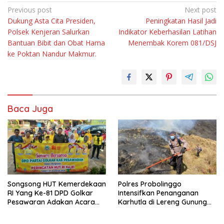
Navigasi
Previous post
Next post
Dukung Asta Cita Presiden,
Peningkatan Hasil Jadi
pos
Polsek Kenjeran Salurkan
Indikator Keberhasilan Latihan
Bantuan Bibit dan Obat Hama
Menembak Korem 081/DSJ
ke Poktan Nandur Makmur.
Baca Juga
Songsong HUT Kemerdekaan
Polres Probolinggo
RI Yang Ke-81 DPD Golkar
Intensifkan Penanganan
Pesawaran Adakan Acara
Karhutla di Lereng Gunung
Bertema “Senam Bersama
Bromo
Golkar”