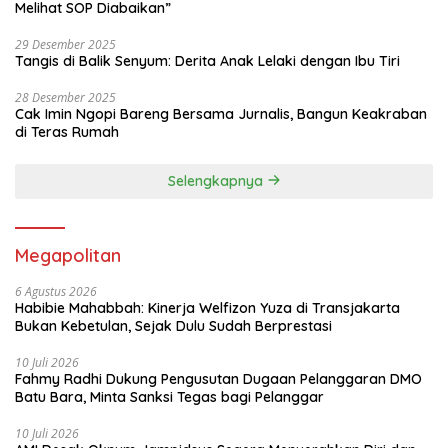
Melihat SOP Diabaikan”
29 Desember 2025
Tangis di Balik Senyum: Derita Anak Lelaki dengan Ibu Tiri
28 Desember 2025
Cak Imin Ngopi Bareng Bersama Jurnalis, Bangun Keakraban
di Teras Rumah
Selengkapnya
Megapolitan
6 Agustus 2026
Habibie Mahabbah: Kinerja Welfizon Yuza di Transjakarta
Bukan Kebetulan, Sejak Dulu Sudah Berprestasi
10 Juli 2026
Fahmy Radhi Dukung Pengusutan Dugaan Pelanggaran DMO
Batu Bara, Minta Sanksi Tegas bagi Pelanggar
10 Juli 2026