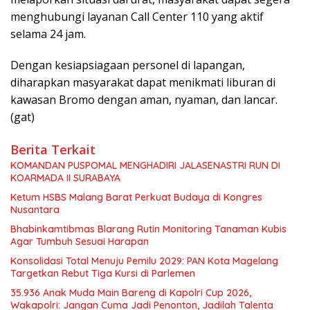
menghubungi layanan Call Center 110 yang aktif
selama 24 jam.
Dengan kesiapsiagaan personel di lapangan,
diharapkan masyarakat dapat menikmati liburan di
kawasan Bromo dengan aman, nyaman, dan lancar.
(gat)
Berita Terkait
KOMANDAN PUSPOMAL MENGHADIRI JALASENASTRI RUN DI
KOARMADA II SURABAYA
Ketum HSBS Malang Barat Perkuat Budaya di Kongres
Nusantara
Bhabinkamtibmas Blarang Rutin Monitoring Tanaman Kubis
Agar Tumbuh Sesuai Harapan
Konsolidasi Total Menuju Pemilu 2029: PAN Kota Magelang
Targetkan Rebut Tiga Kursi di Parlemen
35.936 Anak Muda Main Bareng di Kapolri Cup 2026,
Wakapolri: Jangan Cuma Jadi Penonton, Jadilah Talenta