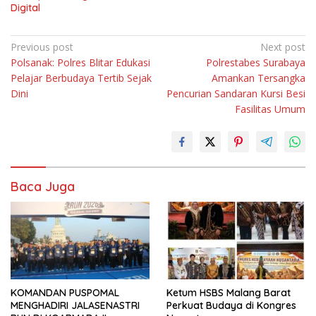
Digital
Navigasi
Previous post
Next post
Polsanak: Polres Blitar Edukasi
Polrestabes Surabaya
pos
Pelajar Berbudaya Tertib Sejak
Amankan Tersangka
Dini
Pencurian Sandaran Kursi Besi
Fasilitas Umum
Baca Juga
KOMANDAN PUSPOMAL
Ketum HSBS Malang Barat
MENGHADIRI JALASENASTRI
Perkuat Budaya di Kongres