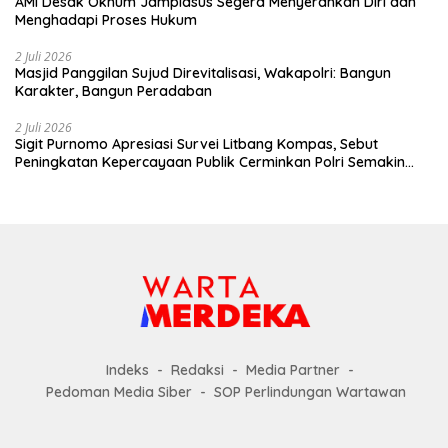
AMI Desak Oknum Jampidsus Segera Menyerahkan Diri dan
Menghadapi Proses Hukum
2 Juli 2026
Masjid Panggilan Sujud Direvitalisasi, Wakapolri: Bangun
Karakter, Bangun Peradaban
2 Juli 2026
Sigit Purnomo Apresiasi Survei Litbang Kompas, Sebut
Peningkatan Kepercayaan Publik Cerminkan Polri Semakin
Profesional dan Dekat dengan Masyarakat
Indeks
Redaksi
Media Partner
Pedoman Media Siber
SOP Perlindungan Wartawan