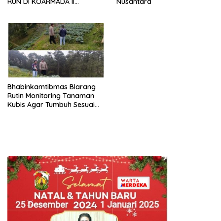
RUN DI KOARMADA II
Nusantara
SURABAYA
Bhabinkamtibmas Blarang
Rutin Monitoring Tanaman
Kubis Agar Tumbuh Sesuai
Harapan