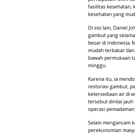
fasilitas kesehatan,
kesehatan yang mud
Di sisi lain, Daniel
gambut yang selama 
besar di Indonesia.
mudah terbakar dan 
bawah permukaan ta
minggu.
Karena itu, ia men
restorasi gambut, p
ketersediaan air di
tersebut dinilai jau
operasi pemadaman k
Selain mengancam k
perekonomian masya