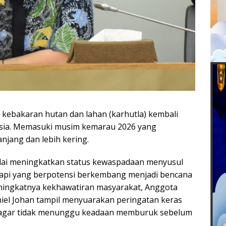
ebakaran hutan dan lahan (karhutla) kembali
ia. Memasuki musim kemarau 2026 yang
anjang dan lebih kering.
lai meningkatkan status kewaspadaan menyusul
ik api yang berpotensi berkembang menjadi bencana
ningkatnya kekhawatiran masyarakat, Anggota
niel Johan tampil menyuarakan peringatan keras
agar tidak menunggu keadaan memburuk sebelum
.