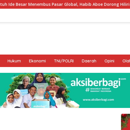
Pasar Global, Habib Aboe Dorong Hilirisasi Potensi Daerah
Hukum
Ekonomi
TNI/POLRI
Daerah
Opini
Ola