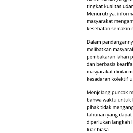
tingkat kualitas uda
Menurutnya, inform
masyarakat mengam
kesehatan semakin 
Dalam pandangannya,
melibatkan masyarak
pembakaran lahan pe
dan berbasis kearif
masyarakat dinilai 
kesadaran kolektif 
Menjelang puncak m
bahwa waktu untuk b
pihak tidak mengang
tahunan yang dapat 
diperlukan langkah 
luar biasa.