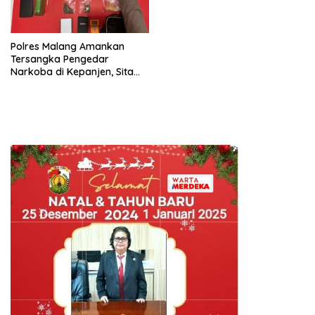
Polres Malang Amankan
Tersangka Pengedar
Narkoba di Kepanjen, Sita
Sabu 96 Gram dan Ganja 131
Gram