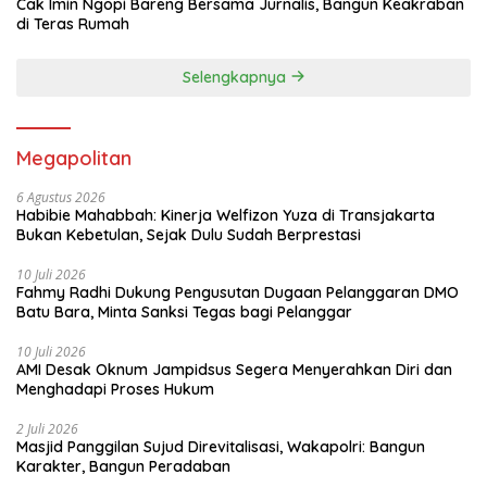
Cak Imin Ngopi Bareng Bersama Jurnalis, Bangun Keakraban
di Teras Rumah
Selengkapnya
Megapolitan
6 Agustus 2026
Habibie Mahabbah: Kinerja Welfizon Yuza di Transjakarta
Bukan Kebetulan, Sejak Dulu Sudah Berprestasi
10 Juli 2026
Fahmy Radhi Dukung Pengusutan Dugaan Pelanggaran DMO
Batu Bara, Minta Sanksi Tegas bagi Pelanggar
10 Juli 2026
AMI Desak Oknum Jampidsus Segera Menyerahkan Diri dan
Menghadapi Proses Hukum
2 Juli 2026
Masjid Panggilan Sujud Direvitalisasi, Wakapolri: Bangun
Karakter, Bangun Peradaban