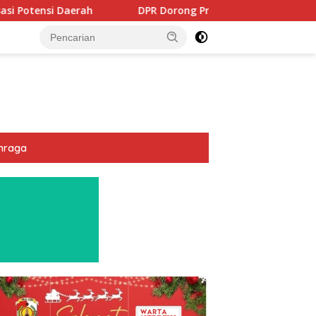
DPR Dorong Program PTSL dan Percepatan Sertifikasi 
hraga