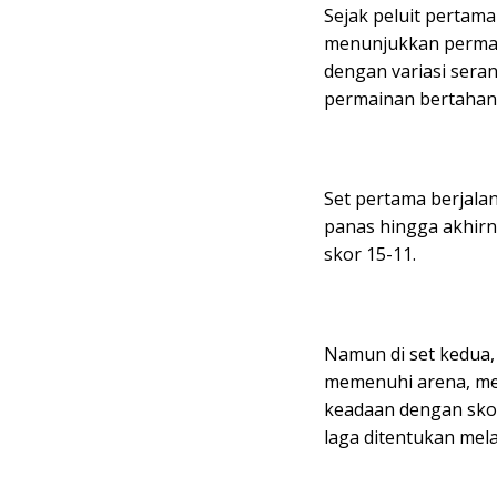
Sejak peluit pertama
menunjukkan permai
dengan variasi ser
permainan bertahan 
Set pertama berjalan
panas hingga akhir
skor 15-11.
Namun di set kedua,
memenuhi arena, mer
keadaan dengan sko
laga ditentukan melal