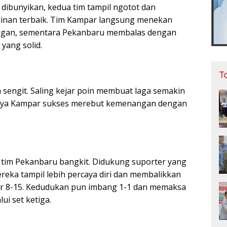
 dibunyikan, kedua tim tampil ngotot dan
nan terbaik. Tim Kampar langsung menekan
angan, sementara Pekanbaru membalas dengan
yang solid.
T
 sengit. Saling kejar poin membuat laga semakin
nya Kampar sukses merebut kemenangan dengan
 tim Pekanbaru bangkit. Didukung suporter yang
eka tampil lebih percaya diri dan membalikkan
r 8-15. Kedudukan pun imbang 1-1 dan memaksa
ui set ketiga.