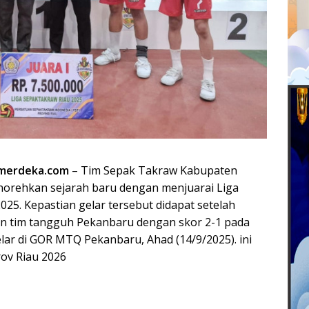
merdeka.com
– Tim Sepak Takraw Kabupaten
norehkan sejarah baru dengan menjuarai Liga
25. Kepastian gelar tersebut didapat setelah
 tim tangguh Pekanbaru dengan skor 2-1 pada
gelar di GOR MTQ Pekanbaru, Ahad (14/9/2025). ini
ov Riau 2026