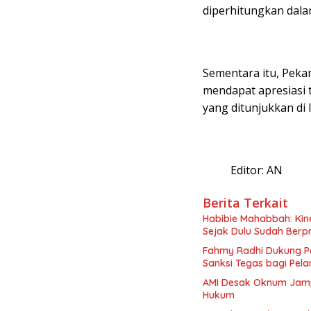
diperhitungkan dala
Sementara itu, Peka
mendapat apresiasi 
yang ditunjukkan di l
Editor: AN
Berita Terkait
Habibie Mahabbah: Kine
Sejak Dulu Sudah Berpr
Fahmy Radhi Dukung P
Sanksi Tegas bagi Pel
AMI Desak Oknum Jamp
Hukum