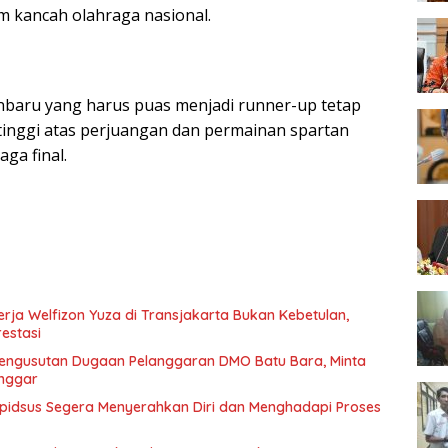
m kancah olahraga nasional.
nbaru yang harus puas menjadi runner-up tetap
tinggi atas perjuangan dan permainan spartan
aga final.
rja Welfizon Yuza di Transjakarta Bukan Kebetulan,
estasi
engusutan Dugaan Pelanggaran DMO Batu Bara, Minta
anggar
idsus Segera Menyerahkan Diri dan Menghadapi Proses