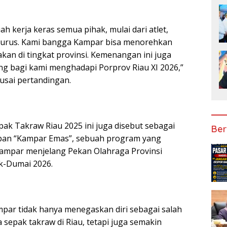
uah kerja keras semua pihak, mulai dari atlet,
ngurus. Kami bangga Kampar bisa menorehkan
an di tingkat provinsi. Kemenangan ini juga
ng bagi kami menghadapi Porprov Riau XI 2026,”
usai pertandingan.
pak Takraw Riau 2025 ini juga disebut sebagai
Ber
apan “Kampar Emas”, sebuah program yang
ampar menjelang Pekan Olahraga Provinsi
ak-Dumai 2026.
ampar tidak hanya menegaskan diri sebagai salah
sepak takraw di Riau, tetapi juga semakin