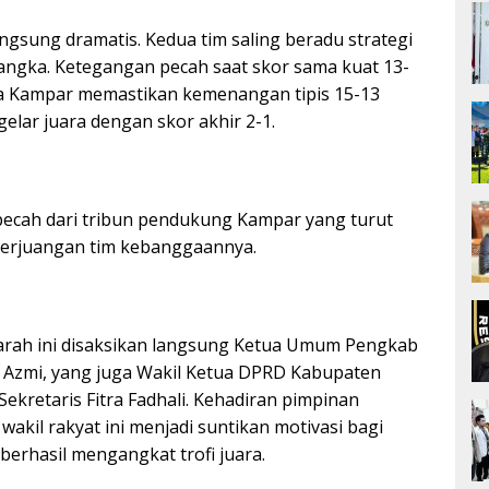
ngsung dramatis. Kedua tim saling beradu strategi
angka. Ketegangan pecah saat skor sama kuat 13-
ya Kampar memastikan kemenangan tipis 15-13
elar juara dengan skor akhir 2-1.
ecah dari tribun pendukung Kampar yang turut
perjuangan tim kebanggaannya.
rah ini disaksikan langsung Ketua Umum Pengkab
 Azmi, yang juga Wakil Ketua DPRD Kabupaten
ekretaris Fitra Fadhali. Kehadiran pimpinan
 wakil rakyat ini menjadi suntikan motivasi bagi
berhasil mengangkat trofi juara.