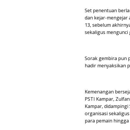
Set penentuan berla
dan kejar-mengejar 
13, sebelum akhirn
sekaligus mengunci g
Sorak gembira pun p
hadir menyaksikan 
Kemenangan berseja
PSTI Kampar, Zulfan
Kampar, didampingi S
organisasi sekaligus
para pemain hingga 