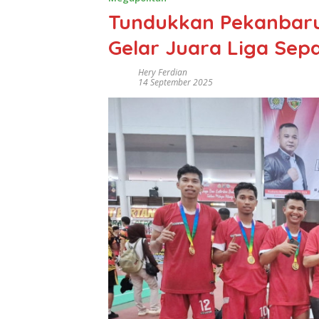
Tundukkan Pekanbaru 
Gelar Juara Liga Sep
Hery Ferdian
14 September 2025