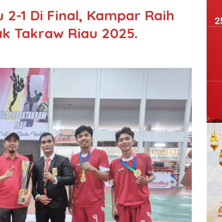
2-1 Di Final, Kampar Raih
ak Takraw Riau 2025.