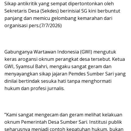
Sikap antikritik yang sempat dipertontonkan oleh
Sekretaris Desa (Sekdes) berinisial SG kini berbuntut
panjang dan memicu gelombang kemarahan dari
organisasi pers.(7/7/2026)
​Gabunganya Wartawan Indonesia (GWI) mengutuk
keras arogansi oknum perangkat desa tersebut. Ketua
GWI, Syamsul Bahri, mengaku sangat geram dan
menyayangkan sikap jajaran Pemdes Sumber Sari yang
dinilai bertindak sesuka hati tanpa menghormati
hukum dan profesi jurnalis.
​”Kami sangat mengecam dan geram melihat kelakuan
oknum Pemerintah Desa Sumber Sari. Institusi publik
seharusnya menjadi contoh kepatuhan hukum, bukan