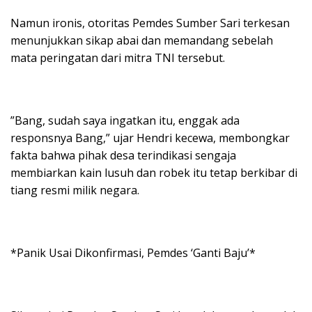
​Namun ironis, otoritas Pemdes Sumber Sari terkesan
menunjukkan sikap abai dan memandang sebelah
mata peringatan dari mitra TNI tersebut.
​”Bang, sudah saya ingatkan itu, enggak ada
responsnya Bang,” ujar Hendri kecewa, membongkar
fakta bahwa pihak desa terindikasi sengaja
membiarkan kain lusuh dan robek itu tetap berkibar di
tiang resmi milik negara.
*​Panik Usai Dikonfirmasi, Pemdes ‘Ganti Baju’*