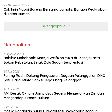
28 Desember 2025
Cak Imin Ngopi Bareng Bersama Jurnalis, Bangun Keakraban
di Teras Rumah
Selengkapnya
Megapolitan
6 Agustus 2026
Habibie Mahabbah: Kinerja Welfizon Yuza di Transjakarta
Bukan Kebetulan, Sejak Dulu Sudah Berprestasi
10 Juli 2026
Fahmy Radhi Dukung Pengusutan Dugaan Pelanggaran DMO
Batu Bara, Minta Sanksi Tegas bagi Pelanggar
10 Juli 2026
AMI Desak Oknum Jampidsus Segera Menyerahkan Diri dan
Menghadapi Proses Hukum
2 Juli 2026
Masjid Panggilan Sujud Direvitalisasi, Wakapolri: Bangun