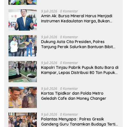
Anak Bangsa
9 Juli 2026
0 Komentar
Amin Ak: Bursa Mineral Harus Menjadi
Instrumen Kedaulatan Harga, Bukan
Sekadar Lembaga Baru
9 Juli 2026
0 Komentar
Dukung Asta Cita Presiden, Polres
Tanjung Perak Salurkan Bantuan Bibit
Jagung Manis di Tambak Wedi.
9 Juli 2026
0 Komentar
Kapolri Tinjau Pabrik Pupuk Batu Bara di
Kampar, Lepas Distribusi 80 Ton Pupuk
untuk Kelompok Tani Riau
9 Juli 2026
0 Komentar
Kortas Tipidkor dan Polda Metro
Geledah Cafe dan Money Changer
9 Juli 2026
0 Komentar
Polantas Menyapa : Polres Gresik
Gandeng Guru Tanamkan Budaya Tertib