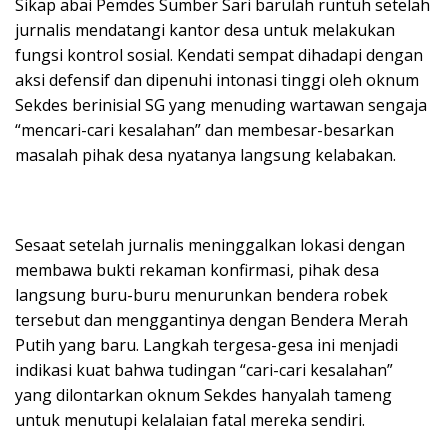
​Sikap abai Pemdes Sumber Sari barulah runtuh setelah
jurnalis mendatangi kantor desa untuk melakukan
fungsi kontrol sosial. Kendati sempat dihadapi dengan
aksi defensif dan dipenuhi intonasi tinggi oleh oknum
Sekdes berinisial SG yang menuding wartawan sengaja
“mencari-cari kesalahan” dan membesar-besarkan
masalah pihak desa nyatanya langsung kelabakan.
​Sesaat setelah jurnalis meninggalkan lokasi dengan
membawa bukti rekaman konfirmasi, pihak desa
langsung buru-buru menurunkan bendera robek
tersebut dan menggantinya dengan Bendera Merah
Putih yang baru. Langkah tergesa-gesa ini menjadi
indikasi kuat bahwa tudingan “cari-cari kesalahan”
yang dilontarkan oknum Sekdes hanyalah tameng
untuk menutupi kelalaian fatal mereka sendiri.