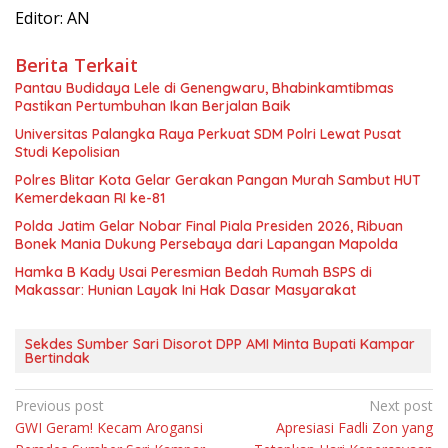
Editor: AN
Berita Terkait
Pantau Budidaya Lele di Genengwaru, Bhabinkamtibmas
Pastikan Pertumbuhan Ikan Berjalan Baik
Universitas Palangka Raya Perkuat SDM Polri Lewat Pusat
Studi Kepolisian
Polres Blitar Kota Gelar Gerakan Pangan Murah Sambut HUT
Kemerdekaan RI ke-81
Polda Jatim Gelar Nobar Final Piala Presiden 2026, Ribuan
Bonek Mania Dukung Persebaya dari Lapangan Mapolda
Hamka B Kady Usai Peresmian Bedah Rumah BSPS di
Makassar: Hunian Layak Ini Hak Dasar Masyarakat
Sekdes Sumber Sari Disorot DPP AMI Minta Bupati Kampar
Bertindak
Navigasi
Previous post
Next post
GWI Geram! Kecam Arogansi
Apresiasi Fadli Zon yang
pos