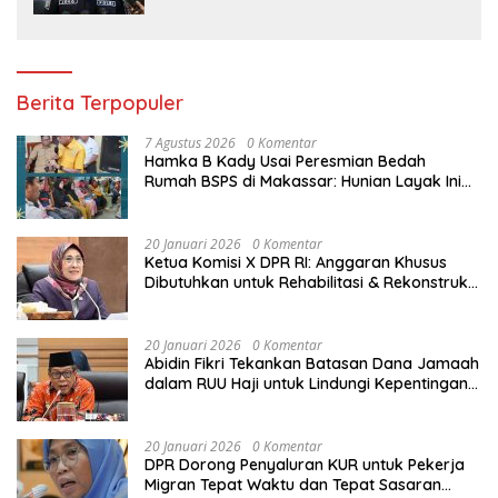
Berita Terpopuler
7 Agustus 2026
0 Komentar
Hamka B Kady Usai Peresmian Bedah
Rumah BSPS di Makassar: Hunian Layak Ini
Hak Dasar Masyarakat
20 Januari 2026
0 Komentar
Ketua Komisi X DPR RI: Anggaran Khusus
Dibutuhkan untuk Rehabilitasi & Rekonstruksi
Sekolah Rusak Akibat Bencana
20 Januari 2026
0 Komentar
Abidin Fikri Tekankan Batasan Dana Jamaah
dalam RUU Haji untuk Lindungi Kepentingan
Calon Haji
20 Januari 2026
0 Komentar
DPR Dorong Penyaluran KUR untuk Pekerja
Migran Tepat Waktu dan Tepat Sasaran