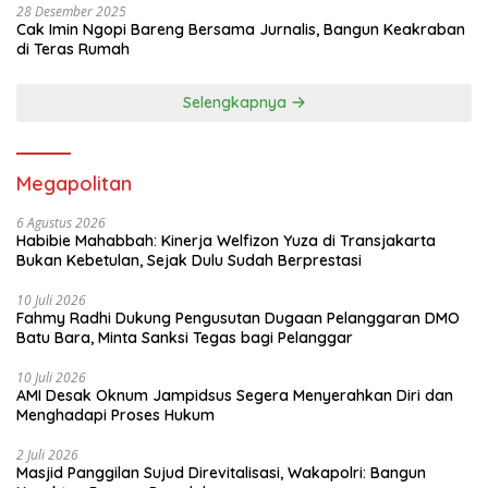
28 Desember 2025
Cak Imin Ngopi Bareng Bersama Jurnalis, Bangun Keakraban
di Teras Rumah
Selengkapnya
Megapolitan
6 Agustus 2026
Habibie Mahabbah: Kinerja Welfizon Yuza di Transjakarta
Bukan Kebetulan, Sejak Dulu Sudah Berprestasi
10 Juli 2026
Fahmy Radhi Dukung Pengusutan Dugaan Pelanggaran DMO
Batu Bara, Minta Sanksi Tegas bagi Pelanggar
10 Juli 2026
AMI Desak Oknum Jampidsus Segera Menyerahkan Diri dan
Menghadapi Proses Hukum
2 Juli 2026
Masjid Panggilan Sujud Direvitalisasi, Wakapolri: Bangun