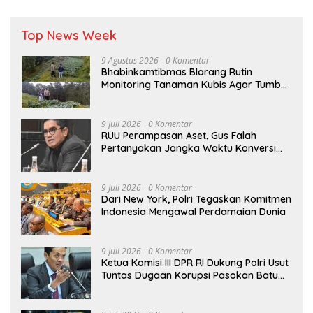
Top News Week
9 Agustus 2026
0 Komentar
Bhabinkamtibmas Blarang Rutin
Monitoring Tanaman Kubis Agar Tumbuh
Sesuai Harapan
9 Juli 2026
0 Komentar
RUU Perampasan Aset, Gus Falah
Pertanyakan Jangka Waktu Konversi
Aset yang Dirampas
9 Juli 2026
0 Komentar
Dari New York, Polri Tegaskan Komitmen
Indonesia Mengawal Perdamaian Dunia
9 Juli 2026
0 Komentar
Ketua Komisi III DPR RI Dukung Polri Usut
Tuntas Dugaan Korupsi Pasokan Batu
Bara PLTU