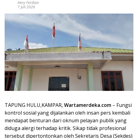
Hery Ferdian
7 Juli 2026
TAPUNG HULU,KAMPAR,
Wartamerdeka.com
– Fungsi
kontrol sosial yang dijalankan oleh insan pers kembali
mendapat benturan dari oknum pelayan publik yang
diduga alergi terhadap kritik. Sikap tidak profesional
tersebut dipertontonkan oleh Sekretaris Desa (Sekdes)