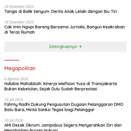
29 Desember 2025
Tangis di Balik Senyum: Derita Anak Lelaki dengan Ibu Tiri
28 Desember 2025
Cak Imin Ngopi Bareng Bersama Jurnalis, Bangun Keakraban
di Teras Rumah
Selengkapnya
Megapolitan
6 Agustus 2026
Habibie Mahabbah: Kinerja Welfizon Yuza di Transjakarta
Bukan Kebetulan, Sejak Dulu Sudah Berprestasi
10 Juli 2026
Fahmy Radhi Dukung Pengusutan Dugaan Pelanggaran DMO
Batu Bara, Minta Sanksi Tegas bagi Pelanggar
10 Juli 2026
AMI Desak Oknum Jampidsus Segera Menyerahkan Diri dan
Menghadapi Proses Hukum