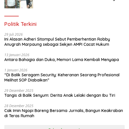
Gratis Untuk 150 orang Pemuda Karang
Taruna di Jakarta Utara
Politik Terkini
29 Juli 2026
Ini Alasan Adheri Sitompul Sebut Pemberhentian Robby
Anugrah Marpaung sebagai Sekjen AMPI Cacat Hukum
13 Januari 2026
Antara Bahagia dan Duka, Memori Lama Kembali Menyapa
1 Januari 2026
“Di Balik Seragam Security: Keheranan Seorang Profesional
Melihat SOP Diabaikan”
29 Desember 2025
Tangis di Balik Senyum: Derita Anak Lelaki dengan Ibu Tiri
28 Desember 2025
Cak Imin Ngopi Bareng Bersama Jurnalis, Bangun Keakraban
di Teras Rumah