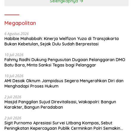
Selengkapnya
Megapolitan
6 Agustus 2026
Habibie Mahabbah: Kinerja Welfizon Yuza di Transjakarta
Bukan Kebetulan, Sejak Dulu Sudah Berprestasi
10 Juli 2026
Fahmy Radhi Dukung Pengusutan Dugaan Pelanggaran DMO
Batu Bara, Minta Sanksi Tegas bagi Pelanggar
10 Juli 2026
AMI Desak Oknum Jampidsus Segera Menyerahkan Diri dan
Menghadapi Proses Hukum
2 Juli 2026
Masjid Panggilan Sujud Direvitalisasi, Wakapolri: Bangun
Karakter, Bangun Peradaban
2 Juli 2026
Sigit Purnomo Apresiasi Survei Litbang Kompas, Sebut
Peningkatan Kepercayaan Publik Cerminkan Polri Semakin