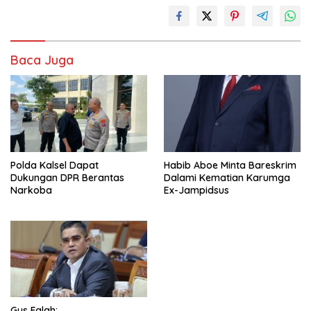
Baca Juga
Polda Kalsel Dapat
Habib Aboe Minta Bareskrim
Dukungan DPR Berantas
Dalami Kematian Karumga
Narkoba
Ex-Jampidsus
Gus Falah: