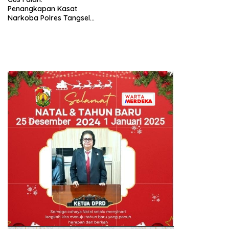
Penangkapan Kasat
Narkoba Polres Tangsel
Bukti Komitmen Polri Tindak
Tegas Pelanggaran Anggota