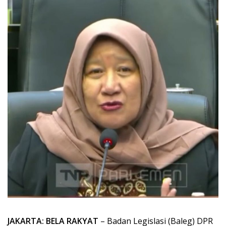
JAKARTA: BELA RAKYAT
– Badan Legislasi (Baleg) DPR