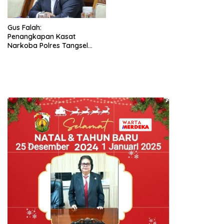
Gus Falah:
Penangkapan Kasat
Narkoba Polres Tangsel
Bukti Komitmen Polri Tindak
Tegas Pelanggaran Anggota