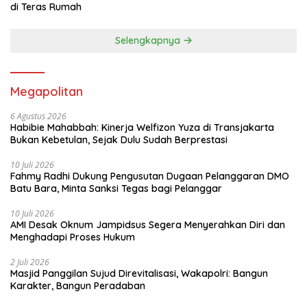
di Teras Rumah
Selengkapnya
Megapolitan
6 Agustus 2026
Habibie Mahabbah: Kinerja Welfizon Yuza di Transjakarta
Bukan Kebetulan, Sejak Dulu Sudah Berprestasi
10 Juli 2026
Fahmy Radhi Dukung Pengusutan Dugaan Pelanggaran DMO
Batu Bara, Minta Sanksi Tegas bagi Pelanggar
10 Juli 2026
AMI Desak Oknum Jampidsus Segera Menyerahkan Diri dan
Menghadapi Proses Hukum
2 Juli 2026
Masjid Panggilan Sujud Direvitalisasi, Wakapolri: Bangun
Karakter, Bangun Peradaban