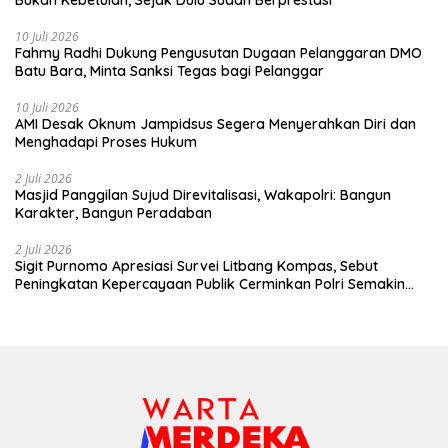
10 Juli 2026
Fahmy Radhi Dukung Pengusutan Dugaan Pelanggaran DMO
Batu Bara, Minta Sanksi Tegas bagi Pelanggar
10 Juli 2026
AMI Desak Oknum Jampidsus Segera Menyerahkan Diri dan
Menghadapi Proses Hukum
2 Juli 2026
Masjid Panggilan Sujud Direvitalisasi, Wakapolri: Bangun
Karakter, Bangun Peradaban
2 Juli 2026
Sigit Purnomo Apresiasi Survei Litbang Kompas, Sebut
Peningkatan Kepercayaan Publik Cerminkan Polri Semakin
Profesional dan Dekat dengan Masyarakat