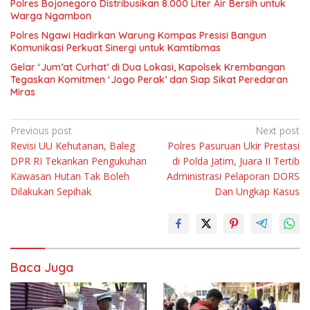
Polres Bojonegoro Distribusikan 8.000 Liter Air Bersih untuk
Warga Ngambon
Polres Ngawi Hadirkan Warung Kompas Presisi Bangun
Komunikasi Perkuat Sinergi untuk Kamtibmas
Gelar ‘Jum’at Curhat’ di Dua Lokasi, Kapolsek Krembangan
Tegaskan Komitmen ‘Jogo Perak’ dan Siap Sikat Peredaran
Miras
Navigasi
Previous post
Next post
Revisi UU Kehutanan, Baleg
Polres Pasuruan Ukir Prestasi
pos
DPR RI Tekankan Pengukuhan
di Polda Jatim, Juara II Tertib
Kawasan Hutan Tak Boleh
Administrasi Pelaporan DORS
Dilakukan Sepihak
Dan Ungkap Kasus
Baca Juga