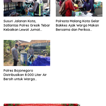
Susuri Jalanan Kota,
Polresta Malang Kota Gelar
Satlantas Polres Gresik Tebar
Bakkes Ajak Warga Makan
Kebaikan Lewat Jumat
Bersama dan Periksa
Berkah Berbagi
Kesehatan Gratis
Polres Bojonegoro
Distribusikan 8.000 Liter Air
Bersih untuk Warga
Ngambon